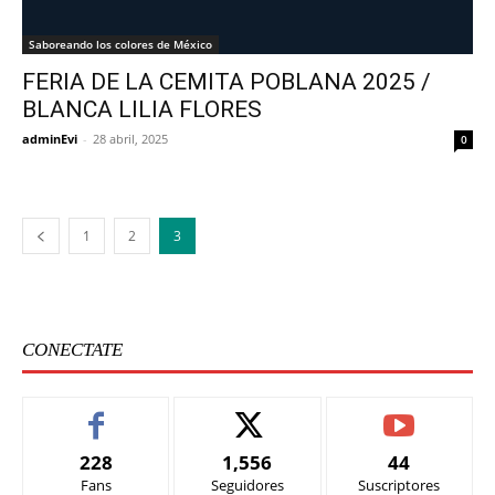
Saboreando los colores de México
FERIA DE LA CEMITA POBLANA 2025 /
BLANCA LILIA FLORES
adminEvi
-
28 abril, 2025
0
1
2
3
CONECTATE
228
1,556
44
Fans
Seguidores
Suscriptores