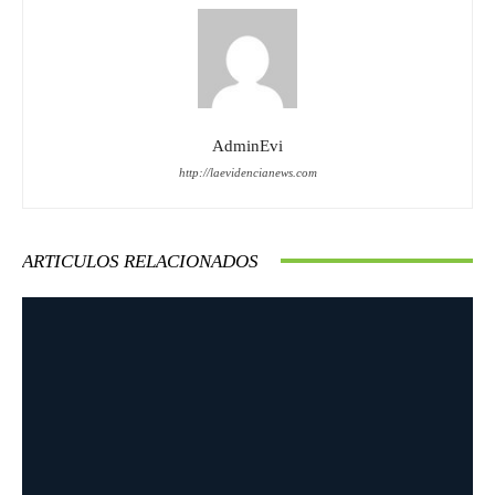
AdminEvi
http://laevidencianews.com
ARTICULOS RELACIONADOS