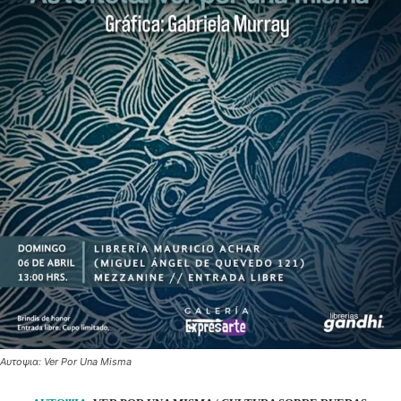
Αυτοψια: Ver Por Una Misma