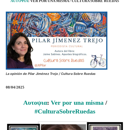
ΑUTOΨIA
: VER POR UNA MISMA / CULTURA SOBRE RUEDAS
La opinión de Pilar Jiménez Trejo / Cultura Sobre Ruedas
08/04/2025
Αυτοψια
:
Ver por una misma
/
#CulturaSobreRuedas