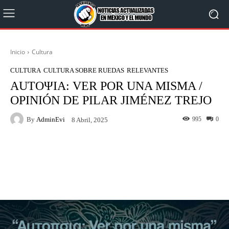
Inicio
Cultura
CULTURA
CULTURA SOBRE RUEDAS
RELEVANTES
ΑUTOΨIA: VER POR UNA MISMA /
OPINIÓN DE PILAR JIMÉNEZ TREJO
By
AdminEvi
995
0
8 Abril, 2025
Facebook
X
WhatsApp
Linkedin