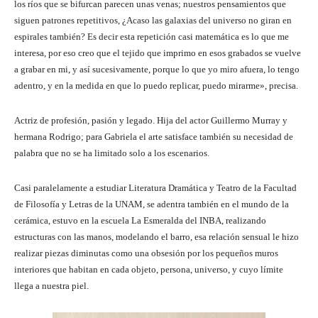
los ríos que se bifurcan parecen unas venas; nuestros pensamientos que
siguen patrones repetitivos, ¿Acaso las galaxias del universo no giran en
espirales también? Es decir esta repetición casi matemática es lo que me
interesa, por eso creo que el tejido que imprimo en esos grabados se vuelve
a grabar en mi, y así sucesivamente, porque lo que yo miro afuera, lo tengo
adentro, y en la medida en que lo puedo replicar, puedo mirarme», precisa.
Actriz de profesión, pasión y legado. Hija del actor Guillermo Murray y
hermana Rodrigo; para Gabriela el arte satisface también su necesidad de
palabra que no se ha limitado solo a los escenarios.
Casi paralelamente a estudiar Literatura Dramática y Teatro de la Facultad
de Filosofía y Letras de la UNAM, se adentra también en el mundo de la
cerámica, estuvo en la escuela La Esmeralda del INBA, realizando
estructuras con las manos, modelando el barro, esa relación sensual le hizo
realizar piezas diminutas como una obsesión por los pequeños muros
interiores que habitan en cada objeto, persona, universo, y cuyo límite
llega a nuestra piel.