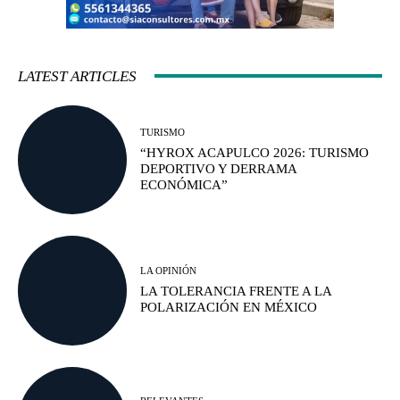
LATEST ARTICLES
TURISMO
“HYROX ACAPULCO 2026: TURISMO
DEPORTIVO Y DERRAMA
ECONÓMICA”
LA OPINIÓN
LA TOLERANCIA FRENTE A LA
POLARIZACIÓN EN MÉXICO